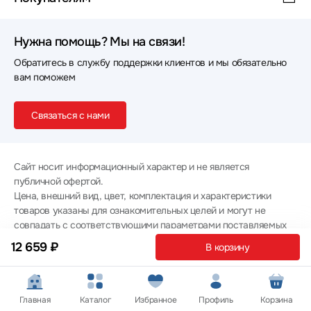
Нужна помощь? Мы на связи!
Обратитесь в службу поддержки клиентов и мы обязательно
вам поможем
Связаться с нами
Сайт носит информационный характер и не является
публичной офертой.
Цена, внешний вид, цвет, комплектация и характеристики
товаров указаны для ознакомительных целей и могут не
совпадать с соответствующими параметрами поставляемых
товаров - уточняйте информацию у менеджера при
12 659 ₽
В корзину
оформлении заказа.
Политика конфиденциальности
© 2012 — 2026 ООО «Эпл Тэк»
Главная
Каталог
Избранное
Профиль
Корзина