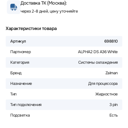
Доставка ТК (Москва):
через 2-8 дней, цену уточняйте
Характеристики товара
Артикул
698810
Партномер
ALPHA2 DS A36 White
Категория
Системы охлаждения
Бренд
Zalman
Назначение
Для процессора
Тип
Жидкостное
Тип подключения
3 pin
Подсветка
Есть