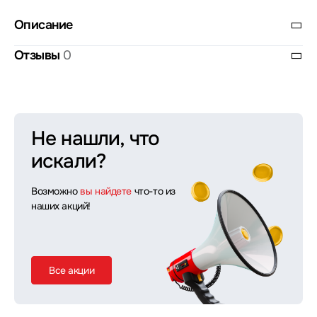
Описание
Отзывы
0
Не нашли, что
искали?
Возможно
вы найдете
что-то из
наших акций!
Все акции