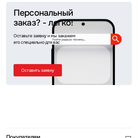
Персональный
заказ?
- легко!
Оставьте заявку и мы закажем
его специально для вас
Оставить заявку
Покупателям