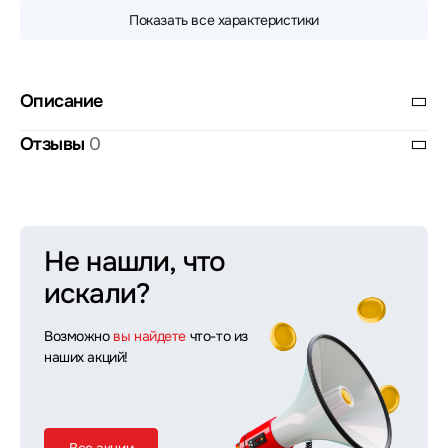
Показать все характеристики
Описание
Отзывы
0
Не нашли, что
искали?
Возможно
вы найдете
что-то из
наших акций!