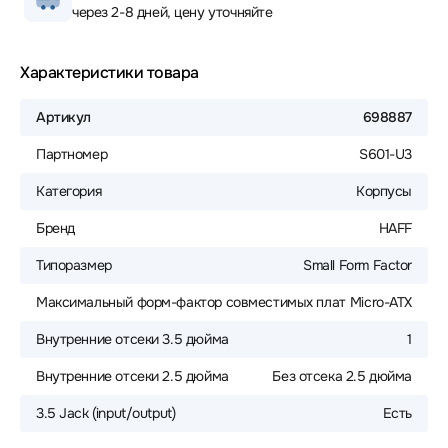
через 2-8 дней, цену уточняйте
Характеристики товара
Артикул
698887
Партномер
S601-U3
Категория
Корпусы
Бренд
HAFF
Типоразмер
Small Form Factor
Максимальный форм-фактор совместимых плат
Micro-ATX
Внутренние отсеки 3.5 дюйма
1
Внутренние отсеки 2.5 дюйма
Без отсека 2.5 дюйма
3.5 Jack (input/output)
Есть