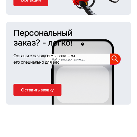
Все акции
Персональный
заказ?
- легко!
Оставьте заявку и мы закажем
его специально для вас
Оставить заявку