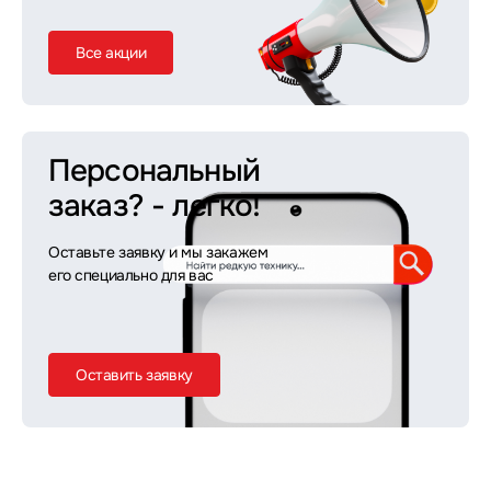
Все акции
Персональный
заказ?
- легко!
Оставьте заявку и мы закажем
его специально для вас
Оставить заявку