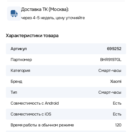
Доставка ТК (Москва):
через 4-5 недель, цену уточняйте
Характеристики товара
Артикул
699252
Партномер
BHR9197GL
Категория
Смарт-часы
Бренд
Xiaomi
Тип
Смарт-часы
Совместимость с Android
Есть
Совместимость с iOS
Есть
Время работы в обычном режиме
120