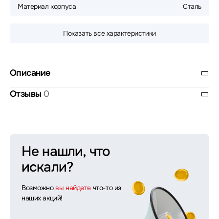
Материал корпуса
Сталь
Показать все характеристики
Описание
Отзывы
0
Не нашли, что
искали?
Возможно
вы найдете
что-то из
наших акций!