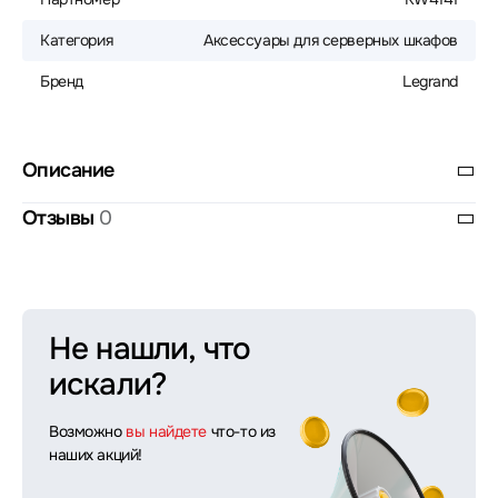
Категория
Аксессуары для серверных шкафов
Бренд
Legrand
Описание
Отзывы
0
Не нашли, что
искали?
Возможно
вы найдете
что-то из
наших акций!