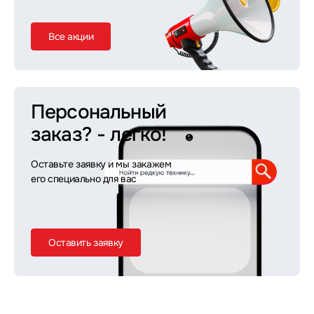
Все акции
Персональный
заказ?
- легко!
Оставьте заявку и мы закажем
его специально для вас
Оставить заявку