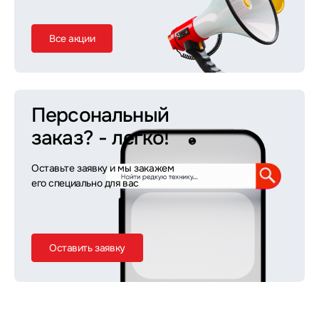
Все акции
Персональный
заказ?
- легко!
Оставьте заявку и мы закажем
его специально для вас
Оставить заявку