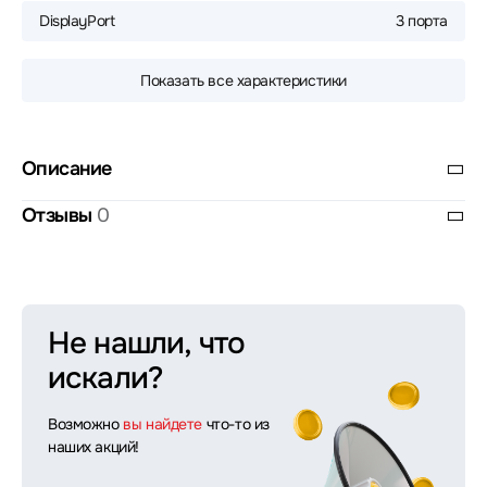
DisplayPort
3 порта
Показать все характеристики
Описание
Отзывы
0
Не нашли, что
искали?
Возможно
вы найдете
что-то из
наших акций!