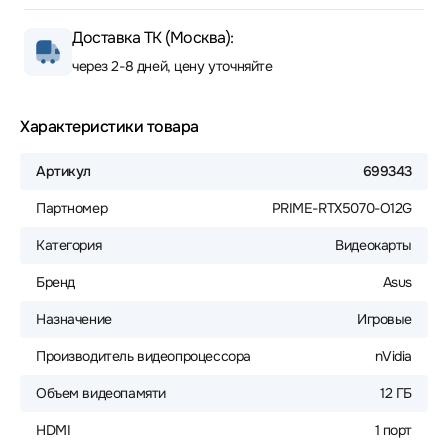
Доставка ТК (Москва):
через 2-8 дней, цену уточняйте
Характеристики товара
Артикул
699343
Партномер
PRIME-RTX5070-O12G
Категория
Видеокарты
Бренд
Asus
Назначение
Игровые
Производитель видеопроцессора
nVidia
Объем видеопамяти
12 ГБ
HDMI
1 порт