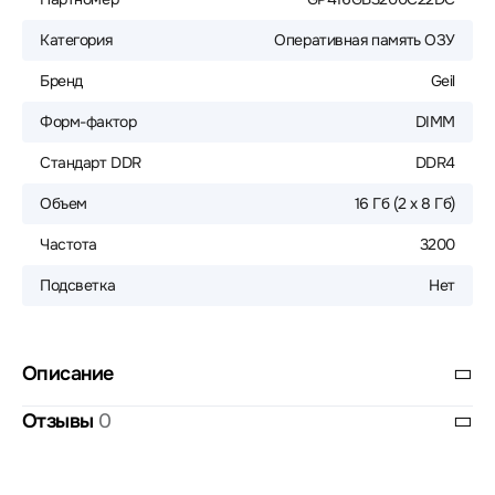
Категория
Оперативная память ОЗУ
Бренд
Geil
Форм-фактор
DIMM
Стандарт DDR
DDR4
Объем
16 Гб (2 х 8 Гб)
Частота
3200
Подсветка
Нет
Описание
Отзывы
0