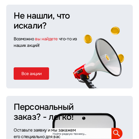
Не нашли, что
искали?
Возможно
вы найдете
что-то из
наших акций!
Все акции
Персональный
заказ?
- легко!
Оставьте заявку и мы закажем
его специально для вас