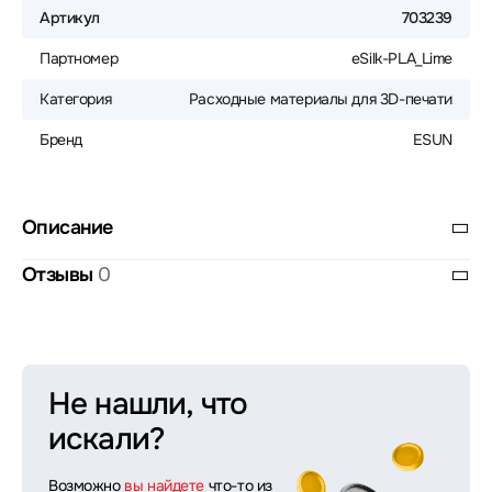
Артикул
703239
Партномер
eSilk-PLA_Lime
Категория
Расходные материалы для 3D-печати
Бренд
ESUN
Описание
Отзывы
0
Не нашли, что
искали?
Возможно
вы найдете
что-то из