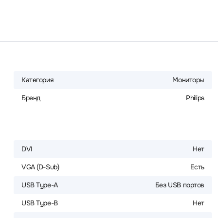
Категория
Мониторы
Бренд
Philips
DVI
Нет
VGA (D-Sub)
Есть
USB Type-A
Без USB портов
USB Type-B
Нет