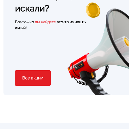
искали?
Возможно
вы найдете
что-то из наших
акций!
Все акции