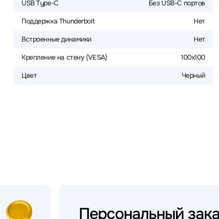
USB Type-C
Без USB-С портов
Поддержка Thunderbolt
Нет
Встроенные динамики
Нет
Крепление на стену (VESA)
100x100
Цвет
Черный
Персональный
зак