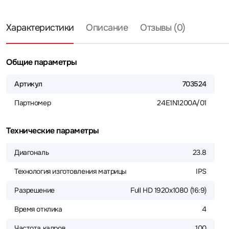
Характеристики
Описание
Отзывы (0)
Общие параметры
Артикул
703524
Партномер
24E1N1200A/01
Технические параметры
Диагональ
23.8
Технология изготовления матрицы
IPS
Разрешение
Full HD 1920x1080 (16:9)
Время отклика
4
Частота кадров
100