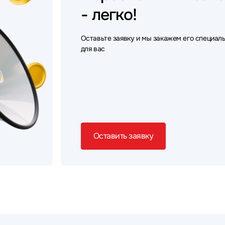
- легко!
Оставьте заявку и мы закажем его специал
для вас
Оставить заявку