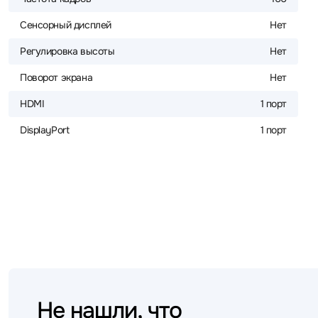
Сенсорный дисплей
Нет
Регулировка высоты
Нет
Поворот экрана
Нет
HDMI
1 порт
DisplayPort
1 порт
Не нашли, что