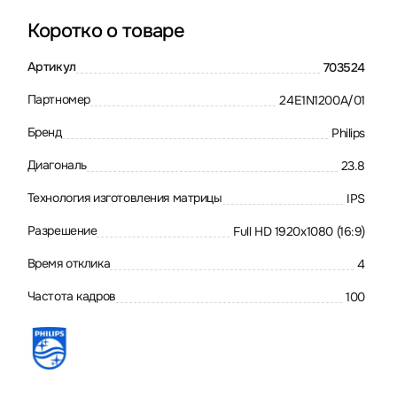
Коротко о товаре
Артикул
703524
Партномер
24E1N1200A/01
Бренд
Philips
Диагональ
23.8
Технология изготовления матрицы
IPS
Разрешение
Full HD 1920x1080 (16:9)
Время отклика
4
Частота кадров
100