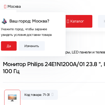
Москва
Ваш город: Москва?
Каталог
Укажите город, чтобы заранее
увидеть условия доставки товара
Сегодня покупают
Да
Изменить
Главная
Каталог товаров
Мониторы, LED панели и теле
Монитор Philips 24E1N1200A/01 23.8 ", I
100 Гц
Код товара: 71-31