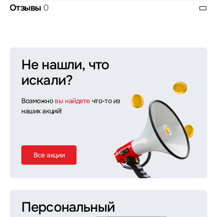
Отзывы
0
Не нашли, что
искали?
Возможно
вы найдете
что-то из
наших акций!
Все акции
Персональный