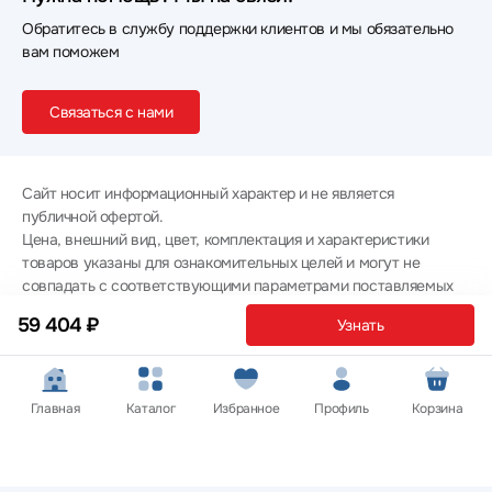
Обратитесь в службу поддержки клиентов и мы обязательно
вам поможем
Связаться с нами
Сайт носит информационный характер и не является
публичной офертой.
Цена, внешний вид, цвет, комплектация и характеристики
товаров указаны для ознакомительных целей и могут не
совпадать с соответствующими параметрами поставляемых
товаров - уточняйте информацию у менеджера при
59 404 ₽
Узнать
оформлении заказа.
Политика конфиденциальности
© 2012 — 2026 ООО «Эпл Тэк»
Главная
Каталог
Избранное
Профиль
Корзина