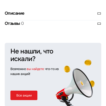
Описание
Отзывы
0
Не нашли, что
искали?
Возможно
вы найдете
что-то из
наших акций!
Все акции