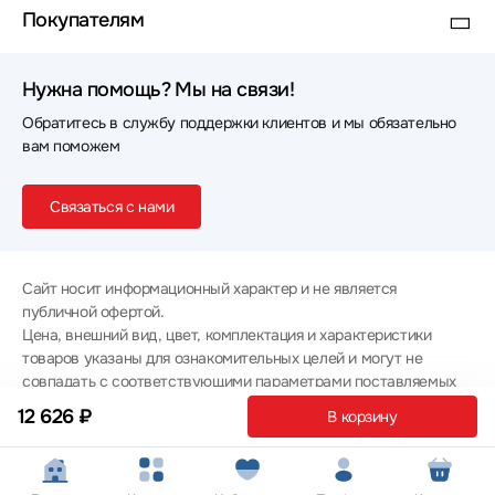
Покупателям
Нужна помощь? Мы на связи!
Обратитесь в службу поддержки клиентов и мы обязательно
вам поможем
Связаться с нами
Сайт носит информационный характер и не является
публичной офертой.
Цена, внешний вид, цвет, комплектация и характеристики
товаров указаны для ознакомительных целей и могут не
совпадать с соответствующими параметрами поставляемых
товаров - уточняйте информацию у менеджера при
12 626 ₽
В корзину
оформлении заказа.
Политика конфиденциальности
© 2012 — 2026 ООО «Эпл Тэк»