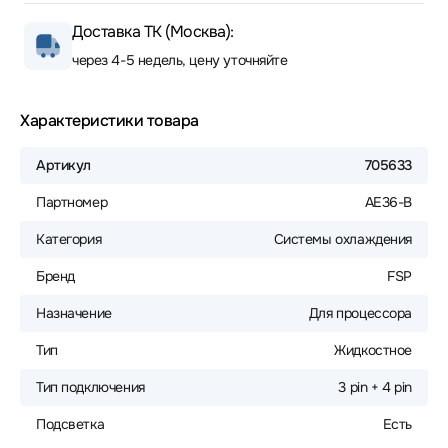
Доставка ТК (Москва):
через 4-5 недель, цену уточняйте
Характеристики товара
Артикул
705633
Партномер
AE36-B
Категория
Системы охлаждения
Бренд
FSP
Назначение
Для процессора
Тип
Жидкостное
Тип подключения
3 pin + 4 pin
Подсветка
Есть