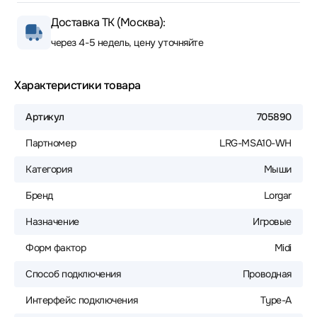
Доставка ТК (Москва):
через 4-5 недель, цену уточняйте
Характеристики товара
Артикул
705890
Партномер
LRG-MSA10-WH
Категория
Мыши
Бренд
Lorgar
Назначение
Игровые
Форм фактор
Midi
Способ подключения
Проводная
Интерфейс подключения
Type-A