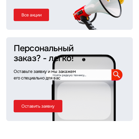
Все акции
Персональный
заказ?
- легко!
Оставьте заявку и мы закажем
его специально для вас
Оставить заявку