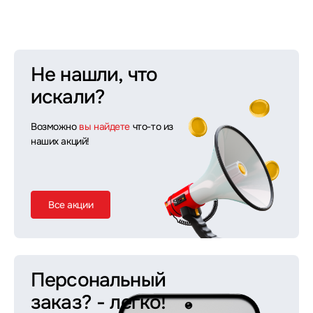
Не нашли, что
искали?
Возможно
вы найдете
что-то из
наших акций!
Все акции
Персональный
заказ?
- легко!