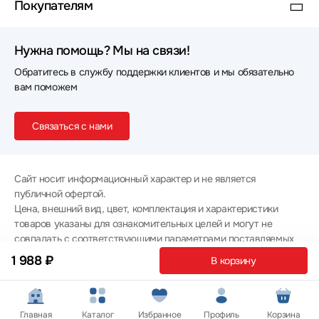
Покупателям
Нужна помощь? Мы на связи!
Обратитесь в службу поддержки клиентов и мы обязательно
вам поможем
Связаться с нами
Сайт носит информационный характер и не является
публичной офертой.
Цена, внешний вид, цвет, комплектация и характеристики
товаров указаны для ознакомительных целей и могут не
совпадать с соответствующими параметрами поставляемых
товаров - уточняйте информацию у менеджера при
1 988 ₽
В корзину
оформлении заказа.
Политика конфиденциальности
© 2012 — 2026 ООО «Эпл Тэк»
Главная
Каталог
Избранное
Профиль
Корзина