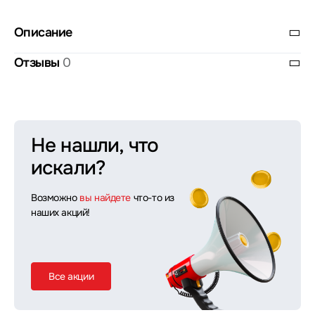
Описание
Отзывы
0
Не нашли, что
искали?
Возможно
вы найдете
что-то из
наших акций!
Все акции