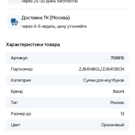
через 25-30 дней, бесплатно
Доставка ТК (Москва):
через 4-5 недель, цену уточняйте
Характеристики товара
Артикул
706815
Партномер
ZJB4148GL/ZJB4139CN
Категория
Сумки для ноутбуков
Бренд
Xiaomi
Тип
Рюкзак
Размер до
13
Цвет
Оранжевый