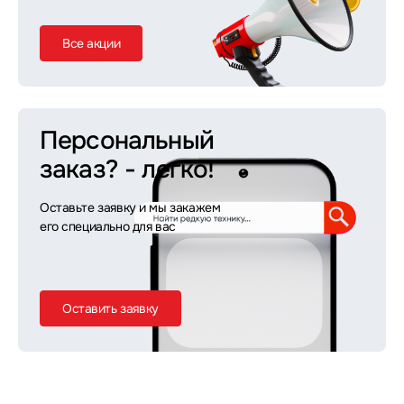
Все акции
Персональный
заказ?
- легко!
Оставьте заявку и мы закажем
его специально для вас
Оставить заявку