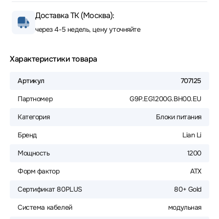
Доставка ТК (Москва):
через 4-5 недель, цену уточняйте
Характеристики товара
Артикул
707125
Партномер
G9P.EG1200G.BH00.EU
Категория
Блоки питания
Бренд
Lian Li
Мощность
1200
Форм фактор
ATX
Сертификат 80PLUS
80+ Gold
Система кабелей
модульная