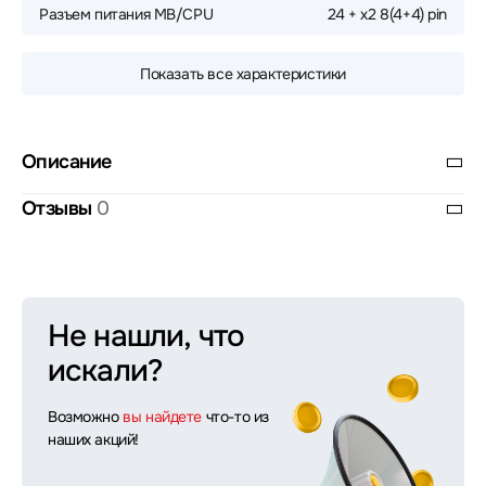
Разъем питания MB/CPU
24 + х2 8(4+4) pin
Показать все характеристики
Описание
Отзывы
0
Не нашли, что
искали?
Возможно
вы найдете
что-то из
наших акций!