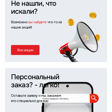
Не нашли, что
искали?
Возможно
вы найдете
что-то из
наших акций!
Все акции
Персональный
заказ?
- легко!
Оставьте заявку и мы закажем
его специально для вас