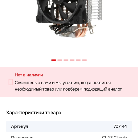
Нет в наличии
Свяжитесь с нами и мы уточним, когда появится
необходимый товар или подберем подходящий аналог
Характеристики товара
Артикул
707144
Партномер
GI-X3 Classic