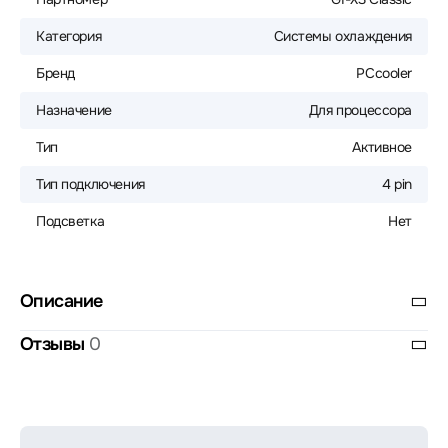
Категория
Системы охлаждения
Бренд
PCcooler
Назначение
Для процессора
Тип
Активное
Тип подключения
4 pin
Подсветка
Нет
Описание
Отзывы
0