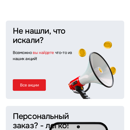
Не нашли, что
искали?
Возможно
вы найдете
что-то из
наших акций!
Все акции
Персональный
заказ?
- легко!