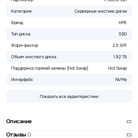
Категория
Серверные жесткие диски
Бренд
HPE
Тип диска
SSD
Форм-фактор
2,5 SFF
Объем жесткого диска
1.92 ТБ
Поддержка горячей замены (Hot Swap)
Hot Swap
Интерфейс
NVMe
Показать все характеристики
Описание
Отзывы
0