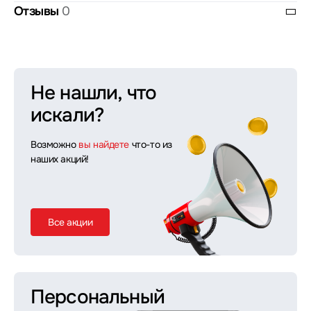
Отзывы
0
Не нашли, что
искали?
Возможно
вы найдете
что-то из
наших акций!
Все акции
Персональный