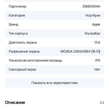
Партномер
Z1B80004H
Категория
Ноутбуки
Бренд
Apple
Тип корпуса
Ультрабук
Диагональ экрана
13.6
Разрешение экрана
WQXGA 2560x1664 (16:10)
Технология изготовления матрицы
IPS
Сенсорный экран
Нет
Показать все характеристики
Описание