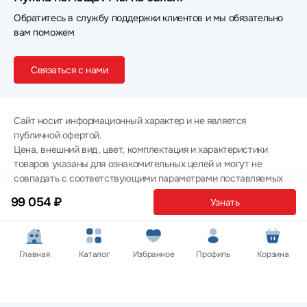
Обратитесь в службу поддержки клиентов и мы обязательно
вам поможем
Связаться с нами
Сайт носит информационный характер и не является
публичной офертой.
Цена, внешний вид, цвет, комплектация и характеристики
товаров указаны для ознакомительных целей и могут не
совпадать с соответствующими параметрами поставляемых
товаров - уточняйте информацию у менеджера при
99 054 ₽
Узнать
оформлении заказа.
Политика конфиденциальности
© 2012 — 2026 ООО «Эпл Тэк»
Главная
Каталог
Избранное
Профиль
Корзина