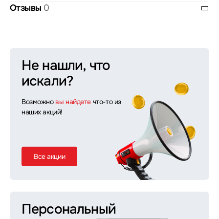
Отзывы
0
Не нашли, что
искали?
Возможно
вы найдете
что-то из
наших акций!
Все акции
Персональный