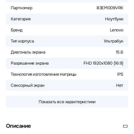
Партномер
83EM009VRK
Категория
Ноутбуки
Бренд
Lenovo
Тип корпуса
Ультрабук
Диагональ экрана
15.6
Разрешение экрана
FHD 1920x1080 (16:9)
Технология изготовления матрицы
IPS
Сенсорный экран
Нет
Показать все характеристики
Описание