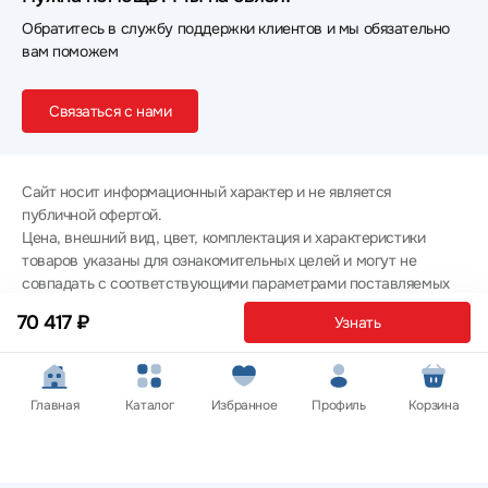
Обратитесь в службу поддержки клиентов и мы обязательно
вам поможем
Связаться с нами
Сайт носит информационный характер и не является
публичной офертой.
Цена, внешний вид, цвет, комплектация и характеристики
товаров указаны для ознакомительных целей и могут не
совпадать с соответствующими параметрами поставляемых
товаров - уточняйте информацию у менеджера при
70 417 ₽
Узнать
оформлении заказа.
Политика конфиденциальности
© 2012 — 2026 ООО «Эпл Тэк»
Главная
Каталог
Избранное
Профиль
Корзина