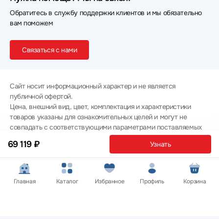
Обратитесь в службу поддержки клиентов и мы обязательно
вам поможем
Связаться с нами
Сайт носит информационный характер и не является
публичной офертой.
Цена, внешний вид, цвет, комплектация и характеристики
товаров указаны для ознакомительных целей и могут не
совпадать с соответствующими параметрами поставляемых
товаров - уточняйте информацию у менеджера при
69 119 ₽
Узнать
оформлении заказа.
Политика конфиденциальности
© 2012 — 2026 ООО «Эпл Тэк»
Главная
Каталог
Избранное
Профиль
Корзина