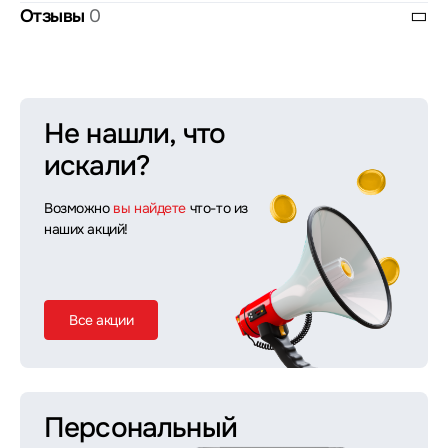
Отзывы
0
Не нашли, что
искали?
Возможно
вы найдете
что-то из
наших акций!
Все акции
Персональный