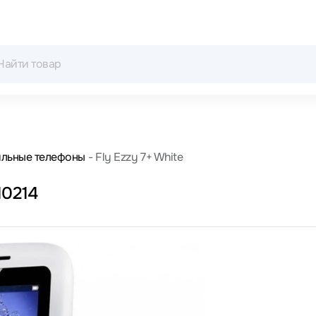
льные телефоны
Fly Ezzy 7+ White
10214