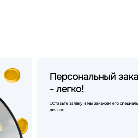
Персональный
зак
- легко!
Оставьте заявку и мы закажем его специал
для вас