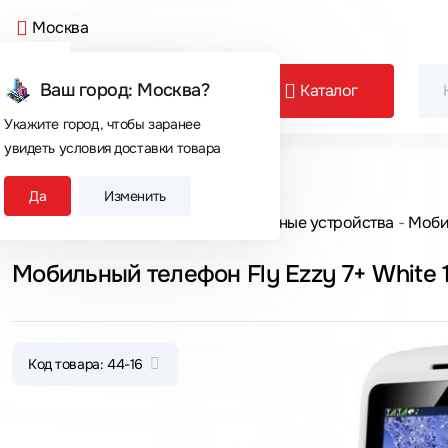
Москва
Ваш город: Москва?
Каталог
Укажите город, чтобы заранее
увидеть условия доставки товара
Сегодня покупают
Да
Изменить
Главная
Каталог товаров
Мобильные устройства
Моби
Мобильный телефон Fly Ezzy 7+ White 
Код товара: 44-16