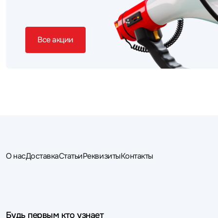
Все акции
О нас
Доставка
Статьи
Реквизиты
Контакты
Будь первым кто узнает