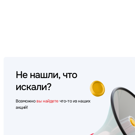
Не нашли, что
искали?
Возможно
вы найдете
что-то из наших
акций!