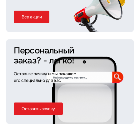
Все акции
Персональный
заказ?
- легко!
Оставьте заявку и мы закажем
его специально для вас
Оставить заявку