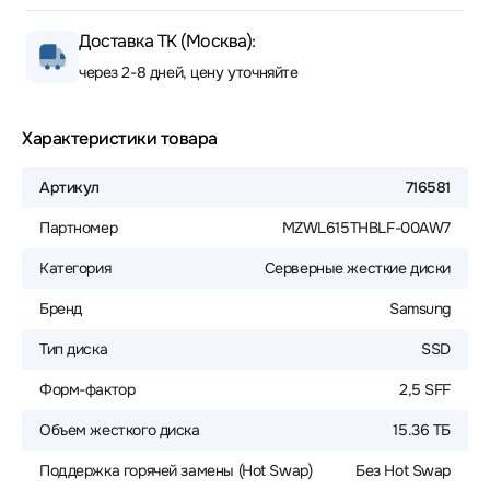
Доставка ТК (Москва):
через 2-8 дней, цену уточняйте
Характеристики товара
Артикул
716581
Партномер
MZWL615THBLF-00AW7
Категория
Серверные жесткие диски
Бренд
Samsung
Тип диска
SSD
Форм-фактор
2,5 SFF
Объем жесткого диска
15.36 ТБ
Поддержка горячей замены (Hot Swap)
Без Hot Swap