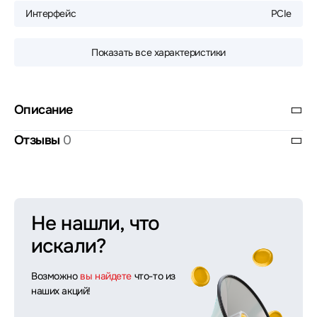
Интерфейс
PCIe
Показать все характеристики
Описание
Отзывы
0
Не нашли, что
искали?
Возможно
вы найдете
что-то из
наших акций!