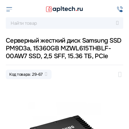
Серверный жесткий диск Samsung SSD
PM9D3a, 15360GB MZWL615THBLF-
00AW7 SSD, 2,5 SFF, 15.36 ТБ, PCIe
Код товара: 29-67