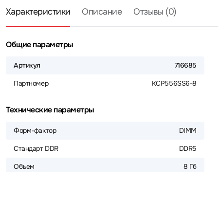
Характеристики
Описание
Отзывы (0)
Общие параметры
Артикул
716685
Партномер
KCP556SS6-8
Технические параметры
Форм-фактор
DIMM
Стандарт DDR
DDR5
Объем
8 Гб