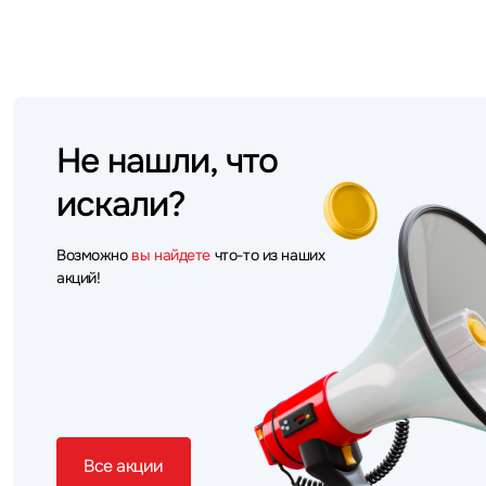
Не нашли, что
искали?
Возможно
вы найдете
что-то из наших
акций!
Все акции