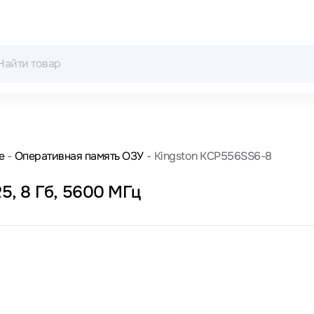
е
Оперативная память ОЗУ
Kingston KCP556SS6-8
5, 8 Гб, 5600 МГц