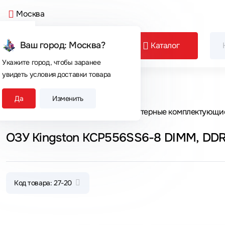
Москва
Ваш город: Москва?
Каталог
Укажите город, чтобы заранее
увидеть условия доставки товара
Сегодня покупают
Да
Изменить
Главная
Каталог товаров
Компьютерные комплектующи
ОЗУ Kingston KCP556SS6-8 DIMM, DDR
Код товара: 27-20