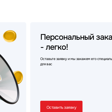
Персональный
зак
- легко!
Оставьте заявку и мы закажем его специал
для вас
Оставить заявку