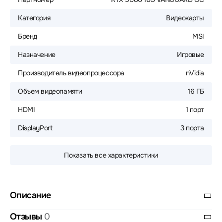
Категория
Видеокарты
Бренд
MSI
Назначение
Игровые
Производитель видеопроцессора
nVidia
Объем видеопамяти
16 ГБ
HDMI
1 порт
DisplayPort
3 порта
Показать все характеристики
Описание
Отзывы
0