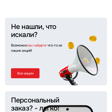
Не нашли, что
искали?
Возможно
вы найдете
что-то из
наших акций!
Все акции
Персональный
заказ?
- легко!