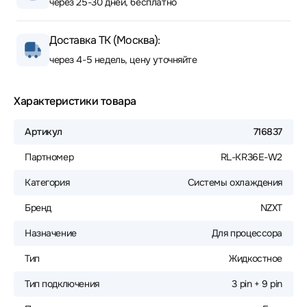
через 25-30 дней, бесплатно
Доставка ТК (Москва):
через 4-5 недель, цену уточняйте
Характеристики товара
Артикул
716837
Партномер
RL-KR36E-W2
Категория
Системы охлаждения
Бренд
NZXT
Назначение
Для процессора
Тип
Жидкостное
Тип подключения
3 pin + 9 pin