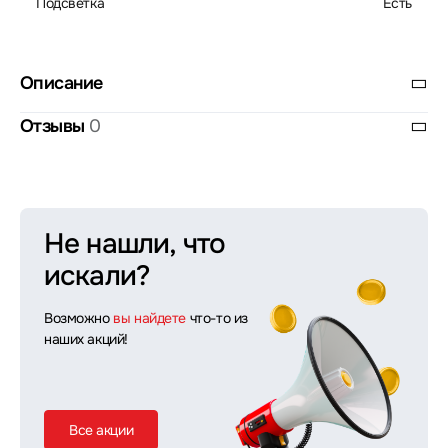
Подсветка
Есть
Описание
Отзывы
0
Не нашли, что
искали?
Возможно
вы найдете
что-то из
наших акций!
Все акции