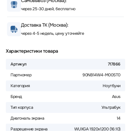
Самовывоз (Москва):
через 25-30 дней, бесплатно
Доставка ТК (Москва):
через 4-5 недель, цену уточняйте
Характеристики товара
Артикул
717866
Партномер
90NB14W4-M00ST0
Категория
Ноутбуки
Бренд
Asus
Тип корпуса
Ультрабук
Диагональ экрана
14
Разрешение экрана
WUXGA 1920x1200 (16:10)