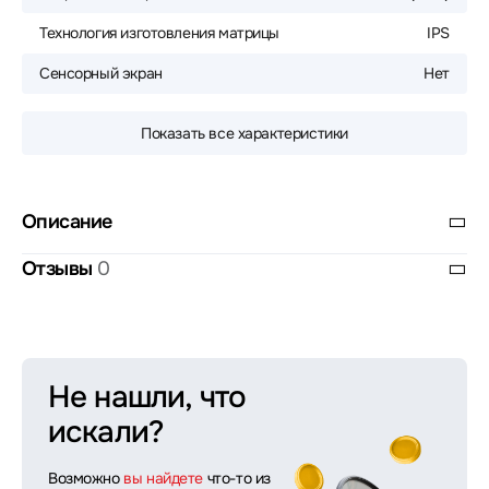
Технология изготовления матрицы
IPS
Сенсорный экран
Нет
Показать все характеристики
Описание
Отзывы
0
Не нашли, что
искали?
Возможно
вы найдете
что-то из