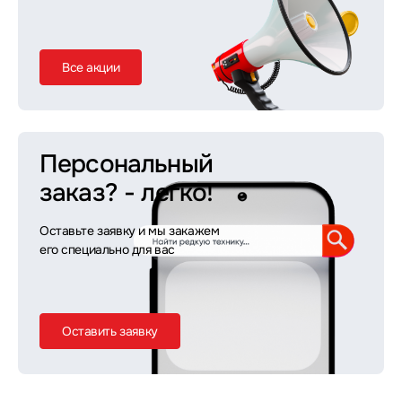
Все акции
Персональный
заказ?
- легко!
Оставьте заявку и мы закажем
его специально для вас
Оставить заявку