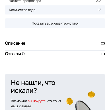
Частота процессора
3.2
Количество ядер
12
Показать все характеристики
Описание
Отзывы
0
Не нашли, что
искали?
Возможно
вы найдете
что-то из
наших акций!