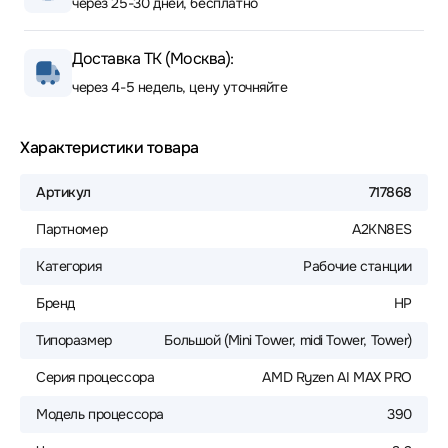
через 25-30 дней, бесплатно
Доставка ТК (Москва):
через 4-5 недель, цену уточняйте
Характеристики товара
Артикул
717868
Партномер
A2KN8ES
Категория
Рабочие станции
Бренд
HP
Типоразмер
Большой (Mini Tower, midi Tower, Tower)
Серия процессора
AMD Ryzen AI MAX PRO
Модель процессора
390