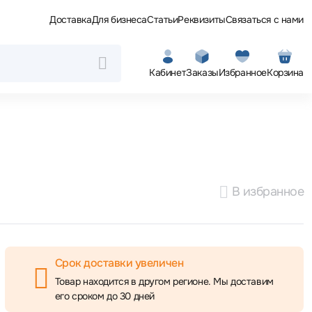
Доставка
Для бизнеса
Статьи
Реквизиты
Связаться с нами
Кабинет
Заказы
Избранное
Корзина
В избранное
Срок доставки увеличен
Товар находится в другом регионе. Мы доставим
его сроком до 30 дней