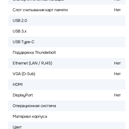
Слот считывания карт памяти
Нет
USB 2.0
USB 3.x
USB Type-C
Поддержка Thunderbolt
Ethernet (LAN / RJ45)
Нет
VGA (D-Sub)
Нет
HDMI
DisplayPort
Нет
Операционная система
Материал корпуса
Цвет