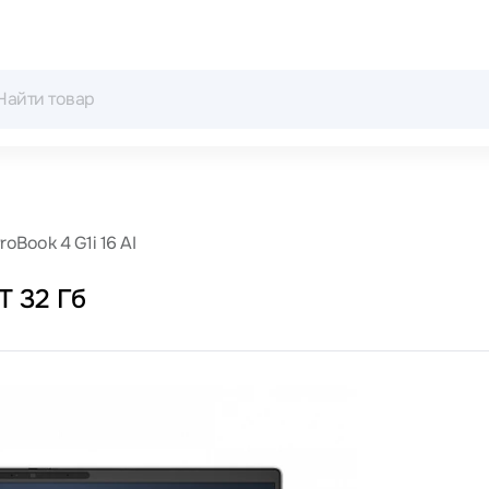
roBook 4 G1i 16 AI
T 32 Гб