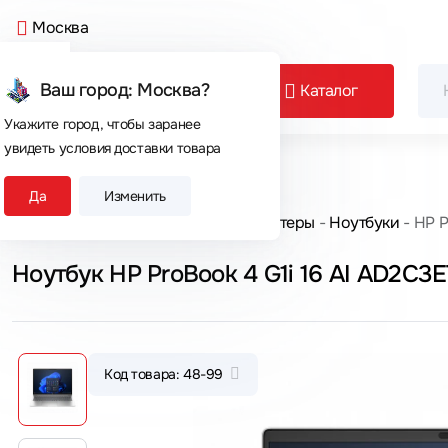
Москва
Ваш город: Москва?
Каталог
Укажите город, чтобы заранее
увидеть условия доставки товара
Сегодня покупают
Да
Изменить
Главная
Каталог товаров
Компьютеры
Ноутбуки
HP P
Ноутбук HP ProBook 4 G1i 16 AI AD2C3E
Код товара: 48-99