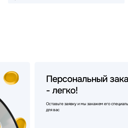
Персональный
зак
- легко!
Оставьте заявку и мы закажем его специал
для вас