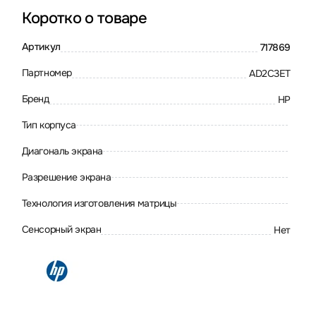
Коротко о товаре
Артикул
717869
Партномер
AD2C3ET
Бренд
HP
Тип корпуса
Диагональ экрана
Разрешение экрана
Технология изготовления матрицы
Сенсорный экран
Нет