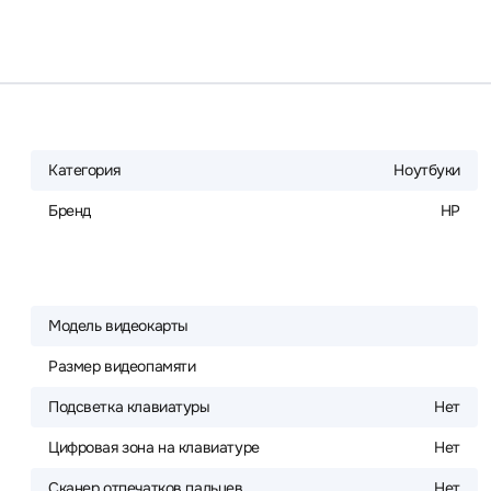
Категория
Ноутбуки
Бренд
HP
Модель видеокарты
Размер видеопамяти
Подсветка клавиатуры
Нет
Цифровая зона на клавиатуре
Нет
Сканер отпечатков пальцев
Нет