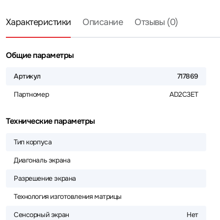
Характеристики
Описание
Отзывы (0)
Общие параметры
Артикул
717869
Партномер
AD2C3ET
Технические параметры
Тип корпуса
Диагональ экрана
Разрешение экрана
Технология изготовления матрицы
Сенсорный экран
Нет