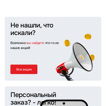
Не нашли, что
искали?
Возможно
вы найдете
что-то из
наших акций!
Все акции
Персональный
заказ?
- легко!