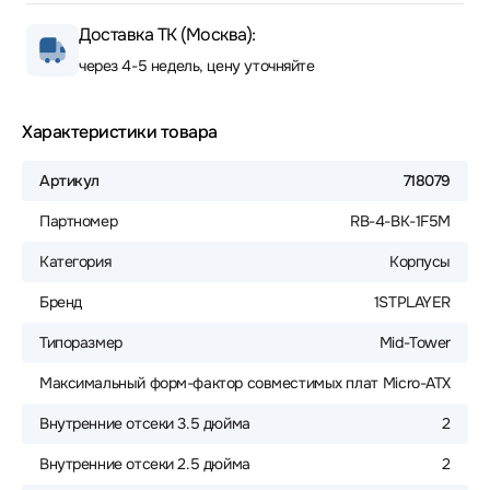
Доставка ТК (Москва):
через 4-5 недель, цену уточняйте
Характеристики товара
Артикул
718079
Партномер
RB-4-BK-1F5M
Категория
Корпусы
Бренд
1STPLAYER
Типоразмер
Mid-Tower
Максимальный форм-фактор совместимых плат
Micro-ATX
Внутренние отсеки 3.5 дюйма
2
Внутренние отсеки 2.5 дюйма
2