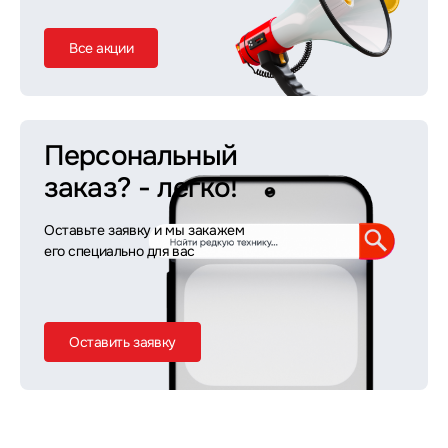
Все акции
Персональный
заказ?
- легко!
Оставьте заявку и мы закажем
его специально для вас
Оставить заявку