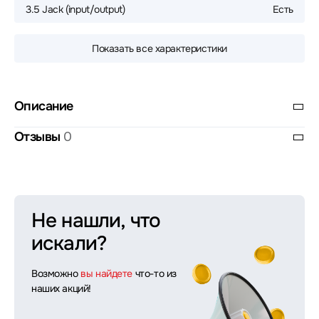
3.5 Jack (input/output)
Есть
Показать все характеристики
Описание
Отзывы
0
Не нашли, что
искали?
Возможно
вы найдете
что-то из
наших акций!