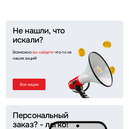
Не нашли, что
искали?
Возможно
вы найдете
что-то из
наших акций!
Все акции
Персональный
заказ?
- легко!