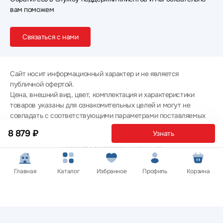
вам поможем
Связаться с нами
Сайт носит информационный характер и не является
публичной офертой.
Цена, внешний вид, цвет, комплектация и характеристики
товаров указаны для ознакомительных целей и могут не
совпадать с соответствующими параметрами поставляемых
товаров - уточняйте информацию у менеджера при
8 879 ₽
Узнать
оформлении заказа.
Политика конфиденциальности
© 2012 — 2026 ООО «Эпл Тэк»
Главная
Каталог
Избранное
Профиль
Корзина