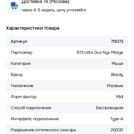
Доставка ТК (Москва):
через 4-5 недель, цену уточняйте
Характеристики товара
Артикул
718373
Партномер
R73 Ultra Duo Nyx Mirage
Категория
Мыши
Бренд
Bloody
Назначение
Игровые
Форм фактор
Midi
Способ подключения
Беспроводная
Интерфейс подключения
Type-A
Разрешение оптического сенсора
20000