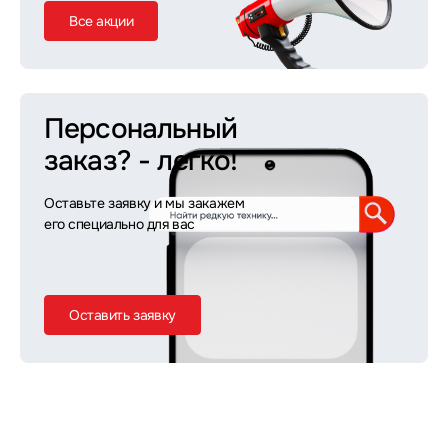
Все акции
Персональный
заказ?
- легко!
Оставьте заявку и мы закажем
его специально для вас
Оставить заявку