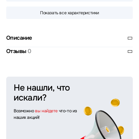
Показать все характеристики
Описание
Отзывы
0
Не нашли, что
искали?
Возможно
вы найдете
что-то из
наших акций!