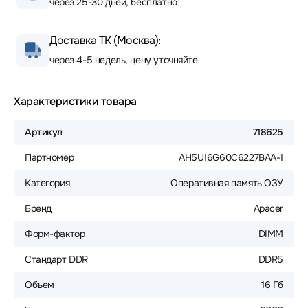
через 25-30 дней, бесплатно
Доставка ТК (Москва):
через 4-5 недель, цену уточняйте
Характеристики товара
Артикул
718625
Партномер
AH5U16G60C6227BAA-1
Категория
Оперативная память ОЗУ
Бренд
Apacer
Форм-фактор
DIMM
Стандарт DDR
DDR5
Объем
16 Гб