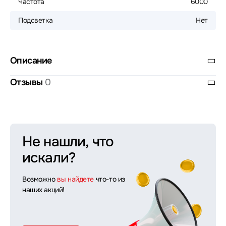
Частота
6000
Подсветка
Нет
Описание
Отзывы
0
Не нашли, что
искали?
Возможно
вы найдете
что-то из
наших акций!