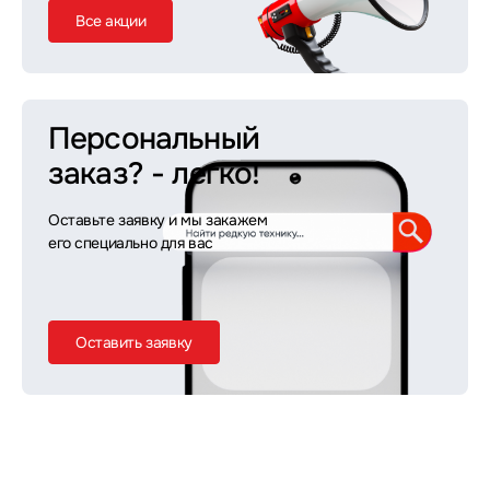
Все акции
Персональный
заказ?
- легко!
Оставьте заявку и мы закажем
его специально для вас
Оставить заявку