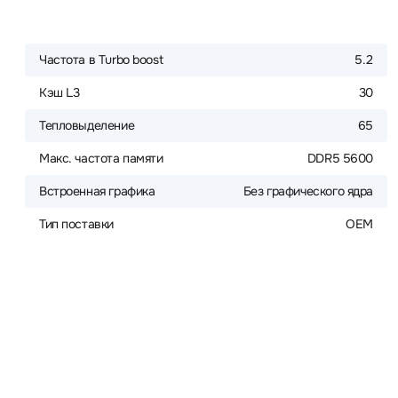
Частота в Turbo boost
5.2
Кэш L3
30
Тепловыделение
65
Макс. частота памяти
DDR5 5600
Встроенная графика
Без графического ядра
Тип поставки
OEM