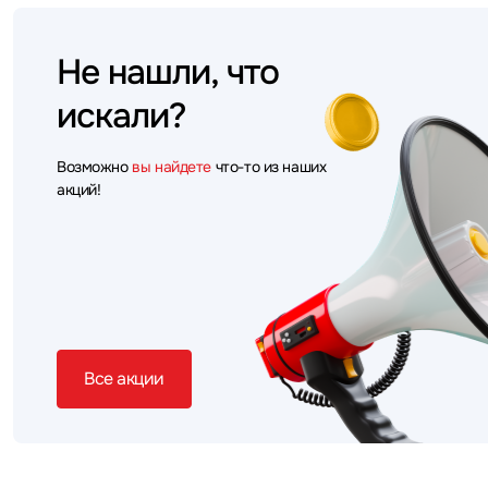
Не нашли, что
искали?
Возможно
вы найдете
что-то из наших
акций!
Все акции