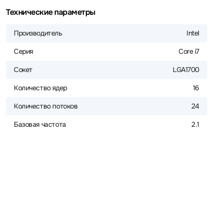
Технические параметры
Производитель
Intel
Серия
Core i7
Сокет
LGA1700
Количество ядер
16
Количество потоков
24
Базовая частота
2.1