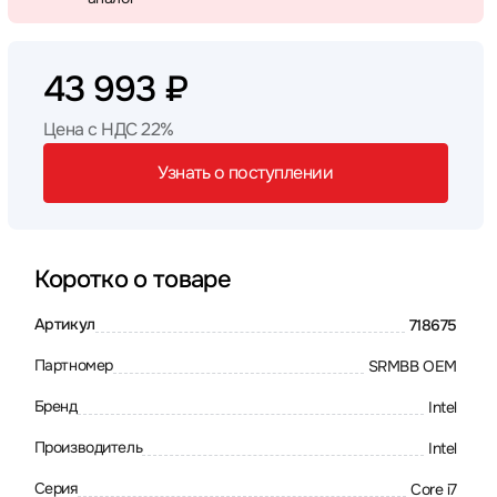
43 993 ₽
Цена с НДС 22%
Узнать о поступлении
Коротко о товаре
Артикул
718675
Партномер
SRMBB OEM
Бренд
Intel
Производитель
Intel
Серия
Core i7