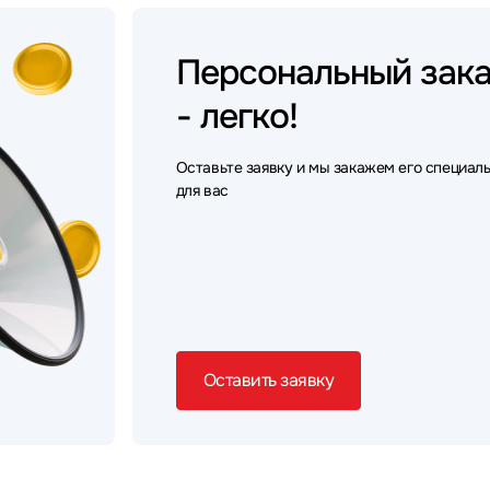
Персональный
зак
- легко!
Оставьте заявку и мы закажем его специал
для вас
Оставить заявку