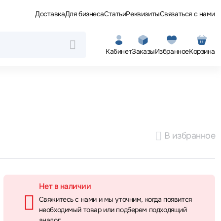
Доставка
Для бизнеса
Статьи
Реквизиты
Связаться с нами
Кабинет
Заказы
Избранное
Корзина
В избранное
Нет в наличии
Свяжитесь с нами и мы уточним, когда появится
необходимый товар или подберем подходящий
аналог