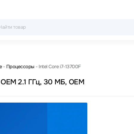
е
Процессоры
Intel Core i7-13700F
 OEM 2.1 ГГц, 30 МБ, OEM