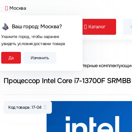
Москва
Ваш город: Москва?
Каталог
Укажите город, чтобы заранее
увидеть условия доставки товара
Сегодня покупают
Да
Изменить
Главная
Каталог товаров
Компьютерные комплектующи
Процессор Intel Core i7-13700F SRMBB
Код товара: 17-04