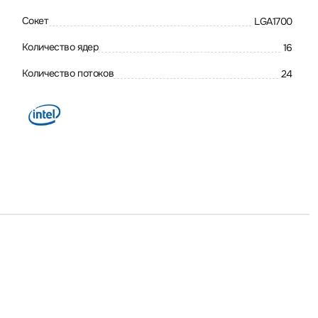
Сокет
LGA1700
Количество ядер
16
Количество потоков
24