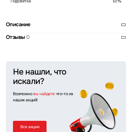
Подсветка
Есть
Описание
Отзывы
0
Не нашли, что
искали?
Возможно
вы найдете
что-то из
наших акций!
Все акции