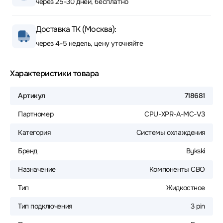
через 25-30 дней, бесплатно
Доставка ТК (Москва):
через 4-5 недель, цену уточняйте
Характеристики товара
Артикул
718681
Партномер
CPU-XPR-A-MC-V3
Категория
Системы охлаждения
Бренд
Bykski
Назначение
Компоненты СВО
Тип
Жидкостное
Тип подключения
3 pin