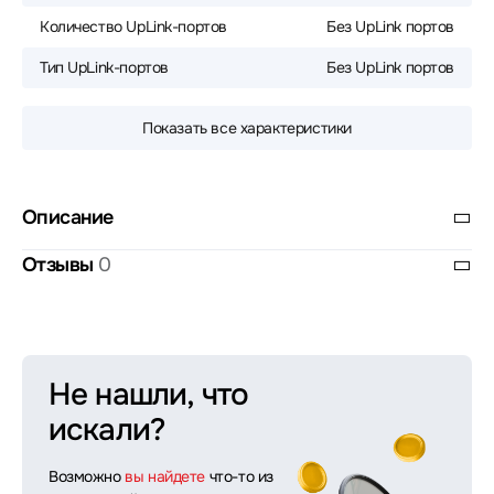
Количество UpLink-портов
Без UpLink портов
Тип UpLink-портов
Без UpLink портов
Показать все характеристики
Описание
Отзывы
0
Не нашли, что
искали?
Возможно
вы найдете
что-то из