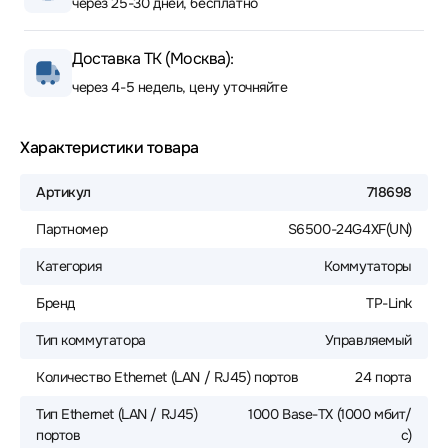
через 25-30 дней, бесплатно
Доставка ТК (Москва):
через 4-5 недель, цену уточняйте
Характеристики товара
Артикул
718698
Партномер
S6500-24G4XF(UN)
Категория
Коммутаторы
Бренд
TP-Link
Тип коммутатора
Управляемый
Количество Ethernet (LAN / RJ45) портов
24 порта
Тип Ethernet (LAN / RJ45)
1000 Base-TX (1000 мбит/
портов
с)