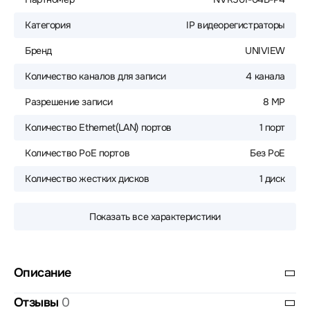
Категория
IP видеорегистраторы
Бренд
UNIVIEW
Количество каналов для записи
4 канала
Разрешение записи
8 MP
Количество Ethernet(LAN) портов
1 порт
Количество PoE портов
Без PoE
Количество жестких дисков
1 диск
Показать все характеристики
Описание
Отзывы
0