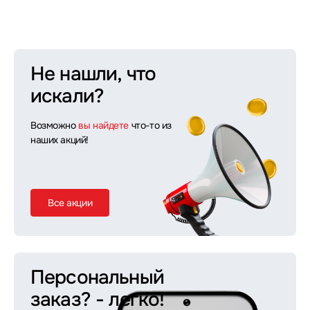
Не нашли, что
искали?
Возможно
вы найдете
что-то из
наших акций!
Все акции
Персональный
заказ?
- легко!