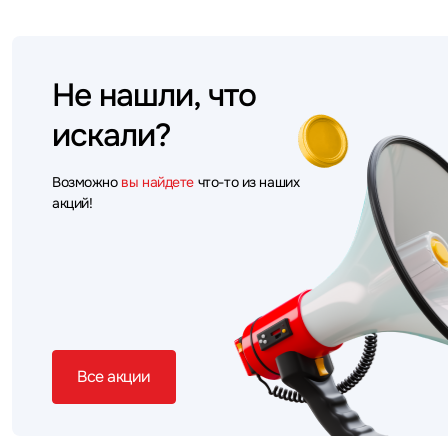
Не нашли, что
искали?
Возможно
вы найдете
что-то из наших
акций!
Все акции