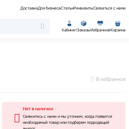
Доставка
Для бизнеса
Статьи
Реквизиты
Связаться с нами
Кабинет
Заказы
Избранное
Корзина
В избранное
Нет в наличии
Свяжитесь с нами и мы уточним, когда появится
необходимый товар или подберем подходящий
аналог