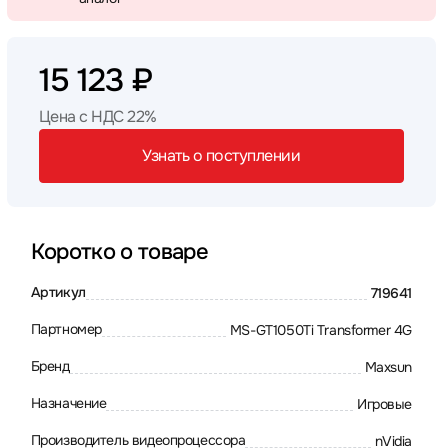
15 123 ₽
Цена с НДС 22%
Узнать о поступлении
Коротко о товаре
Артикул
719641
Партномер
MS-GT1050Ti Transformer 4G
Бренд
Maxsun
Назначение
Игровые
Производитель видеопроцессора
nVidia