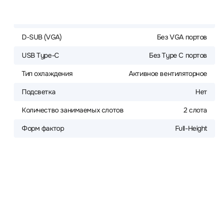
D-SUB (VGA)
Без VGA портов
USB Type-C
Без Type C портов
Тип охлаждения
Активное вентиляторное
Подсветка
Нет
Количество занимаемых слотов
2 слота
Форм фактор
Full-Height