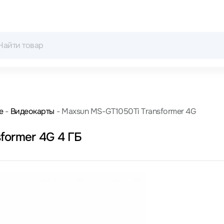
е
Видеокарты
Maxsun MS-GT1050Ti Transformer 4G
Ti Transformer 4G 4 ГБ