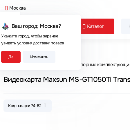
Москва
Ваш город: Москва?
Каталог
Укажите город, чтобы заранее
увидеть условия доставки товара
Сегодня покупают
Да
Изменить
Главная
Каталог товаров
Компьютерные комплектующи
Видеокарта Maxsun MS-GT1050
Код товара: 74-82