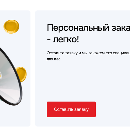
Персональный
зак
- легко!
Оставьте заявку и мы закажем его специал
для вас
Оставить заявку