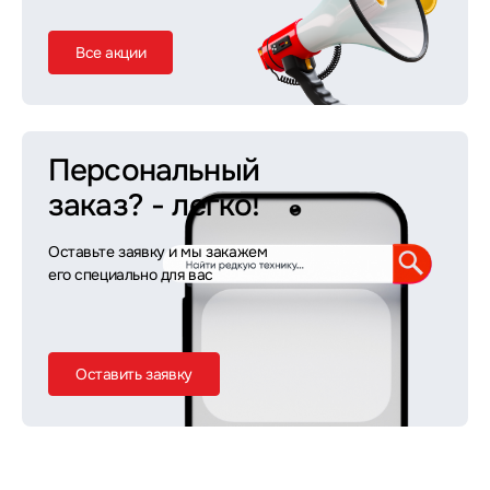
Все акции
Персональный
заказ?
- легко!
Оставьте заявку и мы закажем
его специально для вас
Оставить заявку