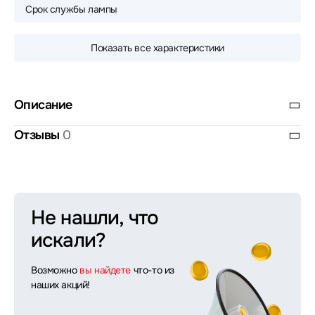
Срок службы лампы
Показать все характеристики
Описание
Отзывы
0
Не нашли, что
искали?
Возможно
вы найдете
что-то из
наших акций!