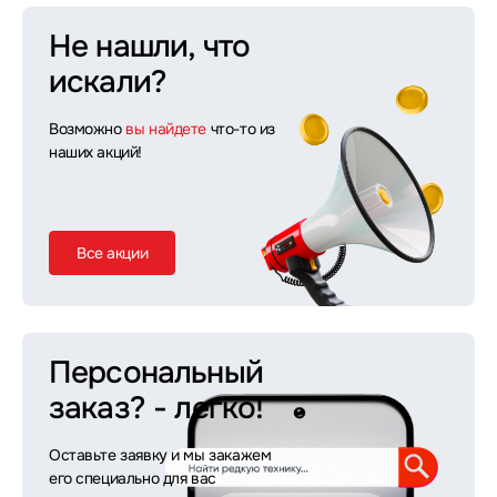
Не нашли, что
искали?
Возможно
вы найдете
что-то из
наших акций!
Все акции
Персональный
заказ?
- легко!
Оставьте заявку и мы закажем
его специально для вас