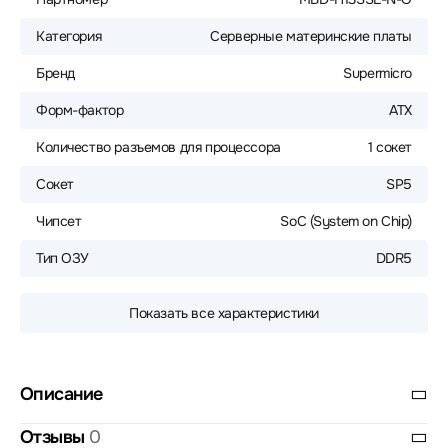
Категория
Серверные материнские платы
Бренд
Supermicro
Форм-фактор
ATX
Количество разъемов для процессора
1 сокет
Сокет
SP5
Чипсет
SoC (System on Chip)
Тип ОЗУ
DDR5
Показать все характеристики
Описание
Отзывы
0