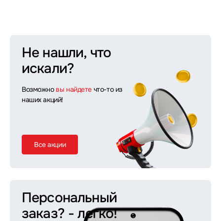
Не нашли, что
искали?
Возможно
вы найдете
что-то из
наших акций!
Все акции
Персональный
заказ?
- легко!