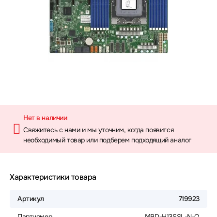
Нет в наличии
Свяжитесь с нами и мы уточним, когда появится
необходимый товар или подберем подходящий аналог
Характеристики товара
Артикул
719923
Партномер
MBD-H13SSL-N-O