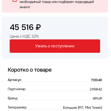
необходимый товар или подберем подходящий
аналог
45 516 ₽
Цена с НДС 22%
Узнать о поступлении
Коротко о товаре
Артикул
719948
Партномер
2116842
Бренд
AMUR
Типоразмер
Большие (MT, Mini Tower)