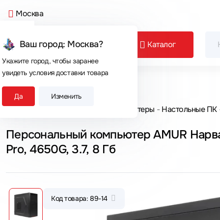
Москва
Ваш город: Москва?
Каталог
Укажите город, чтобы заранее
увидеть условия доставки товара
Сегодня покупают
Да
Изменить
Главная
Каталог товаров
Компьютеры
Настольные ПК
Персональный компьютер AMUR Нарвал
Pro, 4650G, 3.7, 8 Гб
Код товара: 89-14