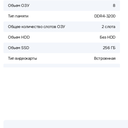
Объем ОЗУ
8
Тип памяти
DDR4-3200
Общее количество слотов ОЗУ
2 слота
Объем HDD
Без HDD
Объем SSD
256 ГБ
Тип видеокарты
Встроенная