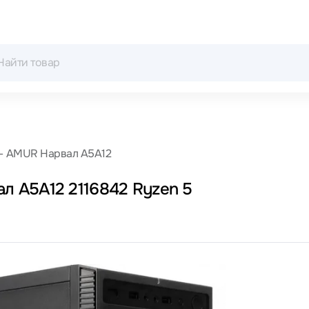
AMUR Нарвал A5А12
 A5А12 2116842 Ryzen 5