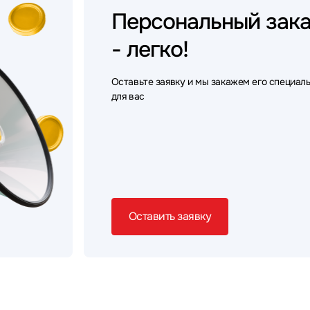
Персональный
зак
- легко!
Оставьте заявку и мы закажем его специал
для вас
Оставить заявку