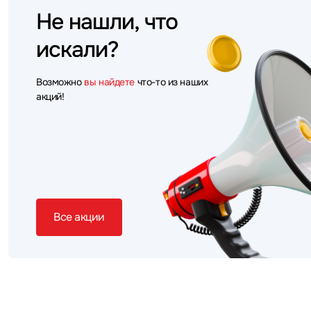
Не нашли, что
искали?
Возможно
вы найдете
что-то из наших
акций!
Все акции