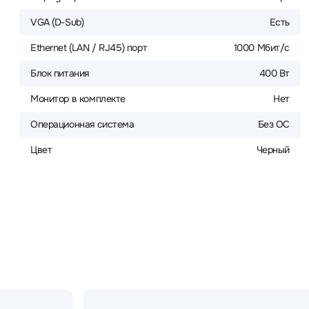
VGA (D-Sub)
Есть
Ethernet (LAN / RJ45) порт
1000 Мбит/с
Блок питания
400 Вт
Монитор в комплекте
Нет
Операционная система
Без ОС
Цвет
Черный