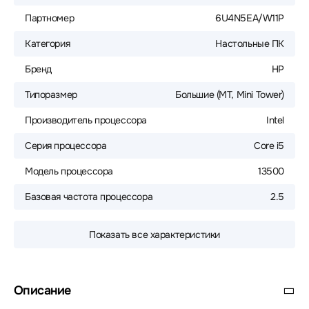
Партномер
6U4N5EA/W11P
Категория
Настольные ПК
Бренд
HP
Типоразмер
Большие (MT, Mini Tower)
Производитель процессора
Intel
Серия процессора
Core i5
Модель процессора
13500
Базовая частота процессора
2.5
Показать все характеристики
Описание