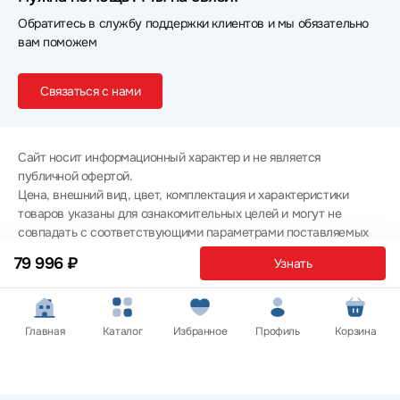
Обратитесь в службу поддержки клиентов и мы обязательно
вам поможем
Связаться с нами
Сайт носит информационный характер и не является
публичной офертой.
Цена, внешний вид, цвет, комплектация и характеристики
товаров указаны для ознакомительных целей и могут не
совпадать с соответствующими параметрами поставляемых
товаров - уточняйте информацию у менеджера при
79 996 ₽
Узнать
оформлении заказа.
Политика конфиденциальности
© 2012 — 2026 ООО «Эпл Тэк»
Главная
Каталог
Избранное
Профиль
Корзина