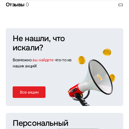
Отзывы
0
Не нашли, что
искали?
Возможно
вы найдете
что-то из
наших акций!
Все акции
Персональный