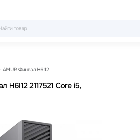
AMUR Финвал H6I12
H6I12 2117521 Core i5,