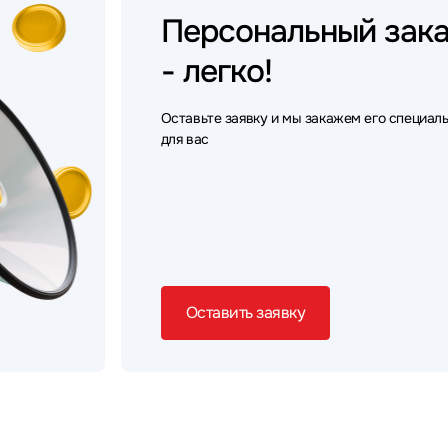
Персональный
зак
- легко!
Оставьте заявку и мы закажем его специал
для вас
Оставить заявку