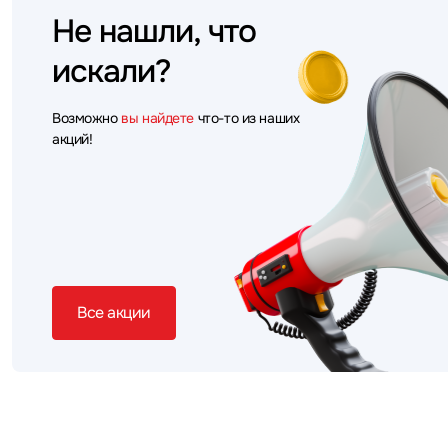
Не нашли, что
искали?
Возможно
вы найдете
что-то из наших
акций!
Все акции