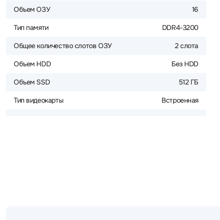
Объем ОЗУ
16
Тип памяти
DDR4-3200
Общее количество слотов ОЗУ
2 слота
Объем HDD
Без HDD
Объем SSD
512 ГБ
Тип видеокарты
Встроенная