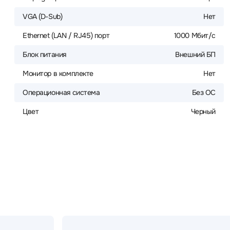
VGA (D-Sub)
Нет
Ethernet (LAN / RJ45) порт
1000 Мбит/с
Блок питания
Внешний БП
Монитор в комплекте
Нет
Операционная система
Без ОС
Цвет
Черный