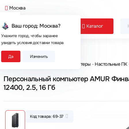
Москва
Ваш город: Москва?
Каталог
Укажите город, чтобы заранее
увидеть условия доставки товара
Сегодня покупают
Да
Изменить
Главная
Каталог товаров
Компьютеры
Настольные ПК
Персональный компьютер AMUR Финвал 
12400, 2.5, 16 Гб
Код товара: 69-37