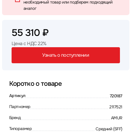
необходимый товар или подберем подходящий
аналог
55 310 ₽
Цена с НДС 22%
Узнать о поступлении
Коротко о товаре
Артикул
720187
Партномер
2117521
Бренд
AMUR
Типоразмер
Средний (SFF)