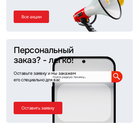
Все акции
Персональный
заказ?
- легко!
Оставьте заявку и мы закажем
его специально для вас
Оставить заявку