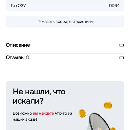
Тип ОЗУ
DDR4
Показать все характеристики
Описание
Отзывы
0
Не нашли, что
искали?
Возможно
вы найдете
что-то из
наших акций!