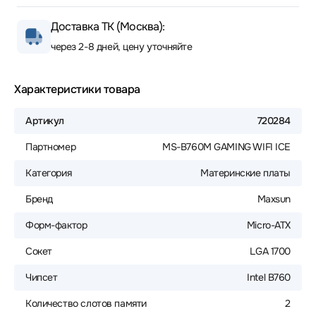
Доставка ТК (Москва):
через 2-8 дней, цену уточняйте
Характеристики товара
Артикул
720284
Партномер
MS-B760M GAMING WIFI ICE
Категория
Материнские платы
Бренд
Maxsun
Форм-фактор
Micro-ATX
Сокет
LGA 1700
Чипсет
Intel B760
Количество слотов памяти
2