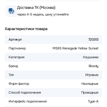
Доставка ТК (Москва):
через 4-5 недель, цену уточняйте
Характеристики товара
Артикул
720313
Партномер
M595 Renegade Yellow Sunset
Категория
Наушники
Бренд
Bloody
Тип
Игровые
Форм фактор
Накладные
Способ подключения
Проводные
Интерфейс подключения
Type-A