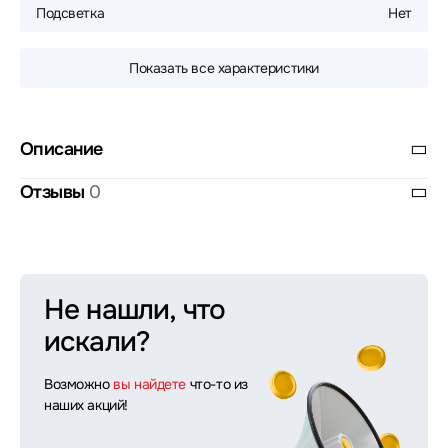
Подсветка
Нет
Показать все характеристики
Описание
Отзывы
0
Не нашли, что
искали?
Возможно
вы найдете
что-то из
наших акций!