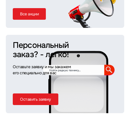
Все акции
Персональный
заказ?
- легко!
Оставьте заявку и мы закажем
его специально для вас
Оставить заявку