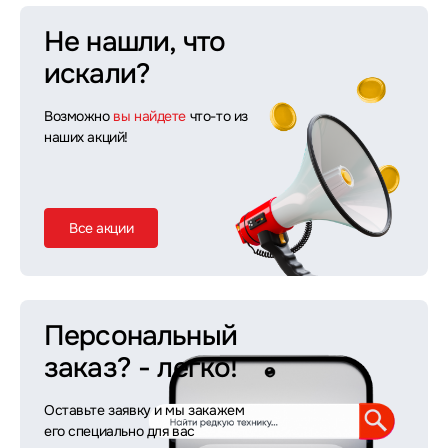
Не нашли, что
искали?
Возможно
вы найдете
что-то из
наших акций!
Все акции
Персональный
заказ?
- легко!
Оставьте заявку и мы закажем
его специально для вас