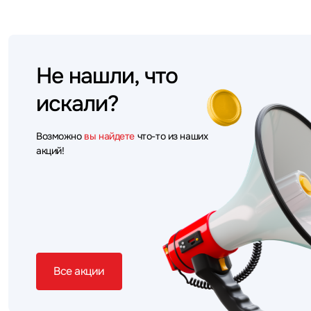
Не нашли, что
искали?
Возможно
вы найдете
что-то из наших
акций!
Все акции