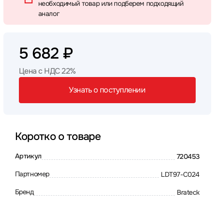
необходимый товар или подберем подходящий
аналог
5 682 ₽
Цена с НДС 22%
Узнать о поступлении
Коротко о товаре
Артикул
720453
Партномер
LDT97-C024
Бренд
Brateck