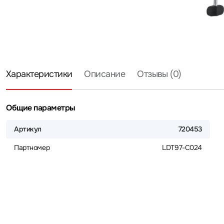
Характеристики
Описание
Отзывы (0)
Общие параметры
Артикул
720453
Партномер
LDT97-C024