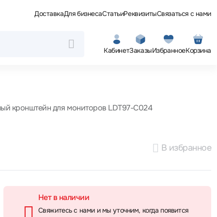
Доставка
Для бизнеса
Статьи
Реквизиты
Связаться с нами
Кабинет
Заказы
Избранное
Корзина
ный кронштейн для мониторов LDT97-C024
В избранное
Нет в наличии
Свяжитесь с нами и мы уточним, когда появится