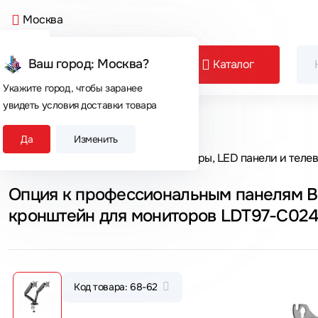
Москва
Ваш город: Москва?
Каталог
Укажите город, чтобы заранее
увидеть условия доставки товара
Сегодня покупают
Да
Изменить
Главная
Каталог товаров
Мониторы, LED панели и теле
Опция к профессиональным панелям B
кронштейн для мониторов LDT97-C02
Код товара: 68-62