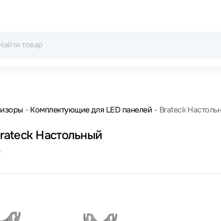
визоры
Комплектующие для LED панелей
Brateck Настоль
rateck Настольный
4