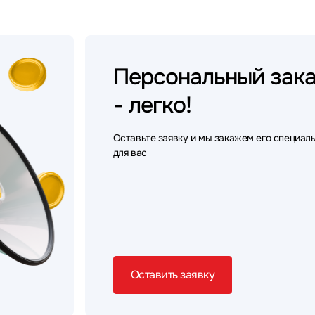
Персональный
зак
- легко!
Оставьте заявку и мы закажем его специал
для вас
Оставить заявку