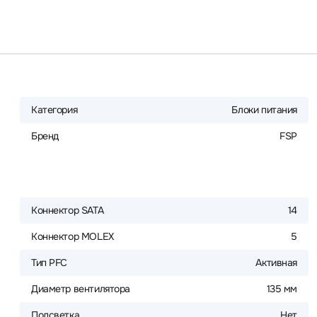
Категория
Блоки питания
Бренд
FSP
Коннектор SATA
14
Коннектор MOLEX
5
Тип PFC
Активная
Диаметр вентилятора
135 мм
Подсветка
Нет