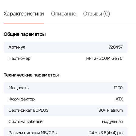
Характеристики
Описание
Отзывы (0)
Общие параметры
Артикул
720457
Партномер
HPT2-1200M Gen 5
Технические параметры
Мощность
1200
Форм фактор
ATX
Сертификат 80PLUS
80+ Platinum
Система кабелей
модульная
Разъем питания MB/CPU
24 + х3 8(4+4) pin