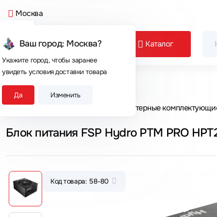
Москва
Ваш город: Москва?
Каталог
Укажите город, чтобы заранее
увидеть условия доставки товара
Сегодня покупают
Да
Изменить
Главная
Каталог товаров
Компьютерные комплектующи
Блок питания FSP Hydro PTM PRO HPT2
Код товара: 58-80