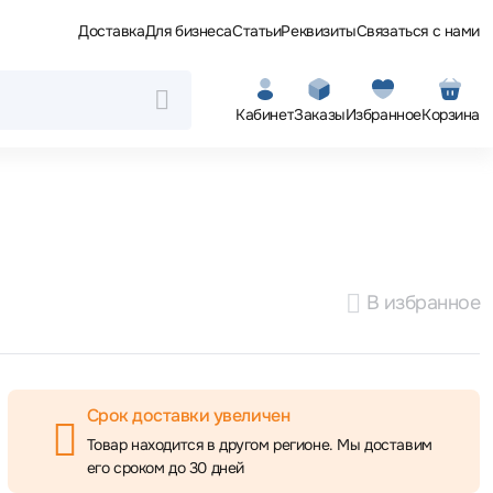
Доставка
Для бизнеса
Статьи
Реквизиты
Связаться с нами
Кабинет
Заказы
Избранное
Корзина
В избранное
Срок доставки увеличен
Товар находится в другом регионе. Мы доставим
его сроком до 30 дней