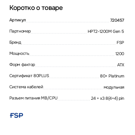
Коротко о товаре
Артикул
720457
Партномер
HPT2-1200M Gen 5
Бренд
FSP
Мощность
1200
Форм фактор
ATX
Сертификат 80PLUS
80+ Platinum
Система кабелей
модульная
Разъем питания MB/CPU
24 + х3 8(4+4) pin