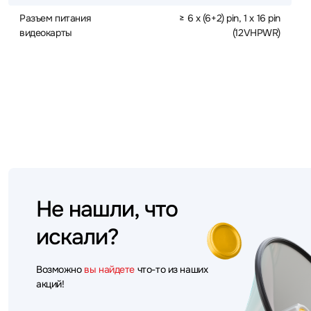
Разъем питания
≥ 6 x (6+2) pin, 1 x 16 pin
видеокарты
(12VHPWR)
Не нашли, что
искали?
Возможно
вы найдете
что-то из наших
акций!