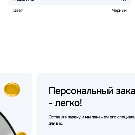
Цвет
Черный
Персональный
зак
- легко!
Оставьте заявку и мы закажем его специал
для вас