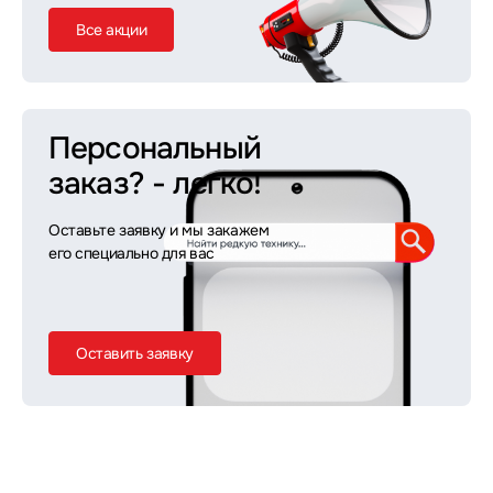
Все акции
Персональный
заказ?
- легко!
Оставьте заявку и мы закажем
его специально для вас
Оставить заявку