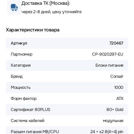
Доставка ТК (Москва):
через 2-8 дней, цену уточняйте
Характеристики товара
Артикул
720467
Партномер
CP-9020297-EU
Категория
Блоки питания
Бренд
Corsair
Мощность
1000
Форм фактор
ATX
Сертификат 80PLUS
80+ Gold
Система кабелей
модульная
Разъем питания MB/CPU
24 + х2 8(4+4) pin