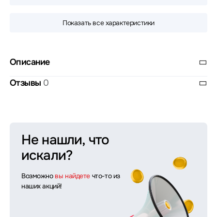
Показать все характеристики
Описание
Отзывы
0
Не нашли, что
искали?
Возможно
вы найдете
что-то из
наших акций!