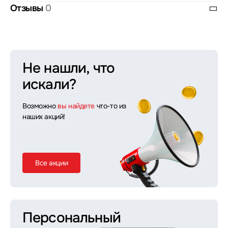
Отзывы
0
Не нашли, что
искали?
Возможно
вы найдете
что-то из
наших акций!
Все акции
Персональный