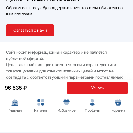
Обратитесь в службу поддержки клиентов и мы обязательно
вам поможем
Связаться с нами
Сайт носит информационный характер и не является
публичной офертой.
Цена, внешний вид, цвет, комплектация и характеристики
товаров указаны для ознакомительных целей и могут не
совпадать с соответствующими параметрами поставляемых
товаров - уточняйте информацию у менеджера при
96 535 ₽
Узнать
оформлении заказа.
Политика конфиденциальности
© 2012 — 2026 ООО «Эпл Тэк»
Главная
Каталог
Избранное
Профиль
Корзина